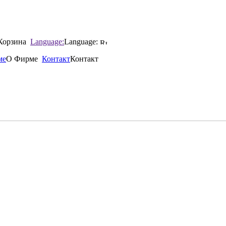
Корзина
Language:
Language:
ме
О Фирме
Контакт
Контакт