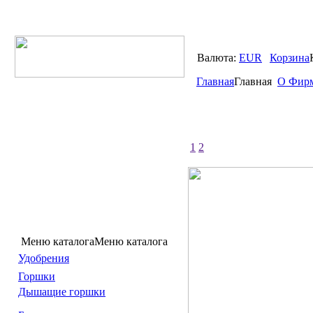
Валюта:
EUR
Корзина
Главная
Главная
О Фир
1
2
Меню каталога
Меню каталога
Удобрения
Горшки
Дышащие горшки