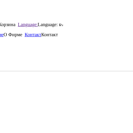
Корзина
Language:
Language:
ме
О Фирме
Контакт
Контакт