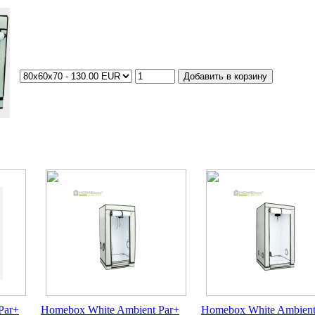
Par+
Homebox White Ambient Par+
Homebox White Ambient