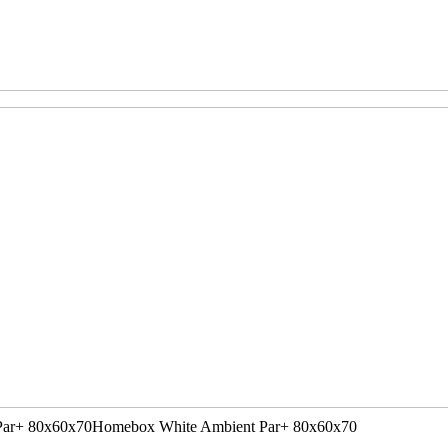
Par+ 80x60x70
Homebox White Ambient Par+ 80x60x70