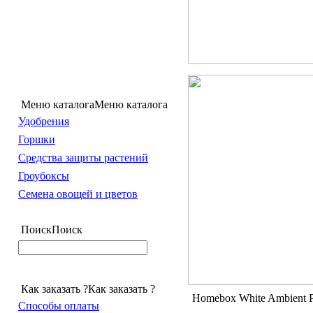
Меню каталога
Меню каталога
Удобрения
Горшки
Средства защиты растений
Гроубоксы
Семена овощей и цветов
Поиск
Поиск
Как заказать ?
Как заказать ?
Homebox White Ambient 
Способы оплаты