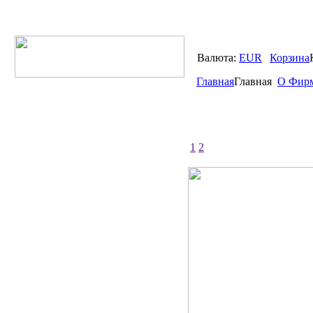
Валюта:
EUR
Корзина
Главная
Главная
О Фир
1
2