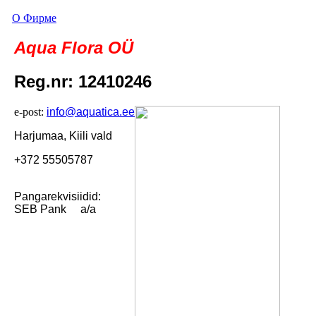
О Фирме
Aqua Flora OÜ
Reg.nr: 12410246
e-post:
info@aquatica.ee
Harjumaa, Kiili vald
+372 55505787
Pangarekvisiidid:
SEB Pank a/a