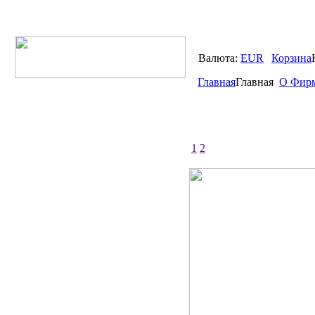
Валюта:
EUR
Корзина
Главная
Главная
О Фир
1
2