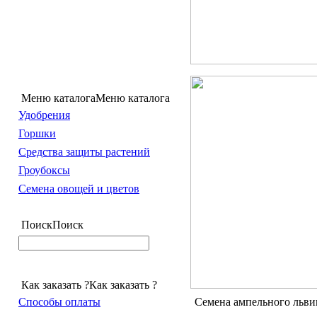
Меню каталога
Меню каталога
Удобрения
Горшки
Средства защиты растений
Гроубоксы
Семена овощей и цветов
Поиск
Поиск
Как заказать ?
Как заказать ?
Способы оплаты
Семена ампельного льви