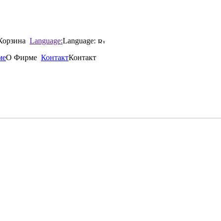
Корзина
Language:
Language:
ме
О Фирме
Контакт
Контакт