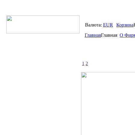
Валюта:
EUR
Корзина
Главная
Главная
О Фир
1
2