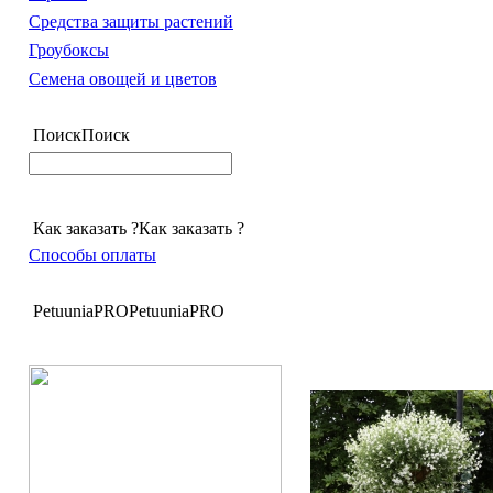
Средства защиты растений
Гроубоксы
Семена овощей и цветов
Поиск
Поиск
Как заказать ?
Как заказать ?
Способы оплаты
PetuuniaPRO
PetuuniaPRO