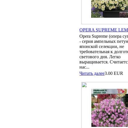
OPERA SUPREME LE
Opera Supreme (опера с
- серия ампельных пету
японской селекции, не
требовательная к долгот
светового дня. Легко
выращивается. Считаетс
нас...
Читать далее
3.00
EUR