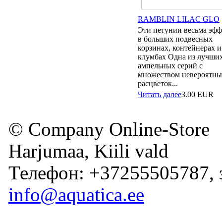
RAMBLIN LILAC GLO
Эти петунии весьма эф
в больших подвесных
корзинах, контейнерах и
клумбах Одна из лучши
ампельных серий с
множеством невероятны
расцветок...
Читать далее
3.00
EUR
© Company Online-Store
Harjumaa, Kiili vald
Телефон: +37255505787, 
info@aquatica.ee