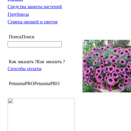
Средства защиты растений
Гроубоксы
Семена овощей и цветов
Поиск
Поиск
Как заказать ?
Как заказать ?
Способы оплаты
PetuuniaPRO
PetuuniaPRO