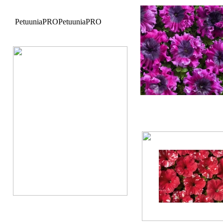
PetuuniaPRO
PetuuniaPRO