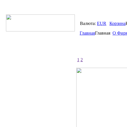
Валюта:
EUR
Корзина
Главная
Главная
О Фир
1
2