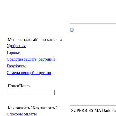
Меню каталога
Меню каталога
Удобрения
Горшки
Средства защиты растений
Гроубоксы
Семена овощей и цветов
Поиск
Поиск
Как заказать ?
Как заказать ?
SUPERBISSIMA Dark Pur
Способы оплаты