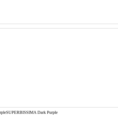
ple
SUPERBISSIMA Dark Purple