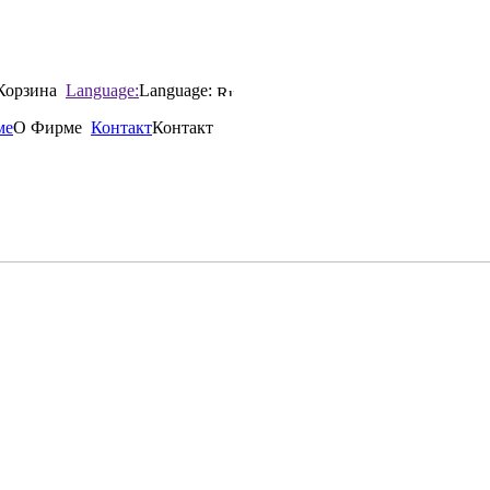
Корзина
Language:
Language:
ме
О Фирме
Контакт
Контакт