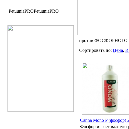
PetuuniaPRO
PetuuniaPRO
против ФОСФОРНОГО
Сортировать по:
Цена
,
И
Canna Mono P (фосфор) 
Фосфор играет важную 