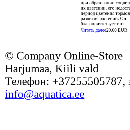
при образовании соцвет
их цветении, его недост
период цветения тормоз
развитие растений. Он
благоприятствует инт...
Читать далее
20.00
EUR
© Company Online-Store
Harjumaa, Kiili vald
Телефон: +37255505787, 
info@aquatica.ee