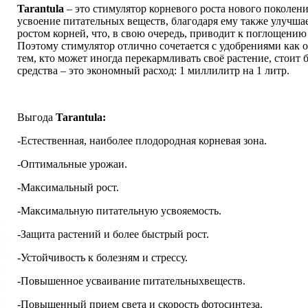
Tarantula
– это стимулятор корневого роста нового поколени
усвоение питательных веществ, благодаря ему также улучшает
ростом корней, что, в свою очередь, приводит к поглощени
Поэтому стимулятор отлично сочетается с удобрениями как 
тем, кто может иногда перекармливать своё растение, стоит
средства – это экономный расход: 1 миллилитр на 1 литр.
Выгода
Tarantula:
-Естественная, наиболее плодородная корневая зона.
-Оптимальные урожаи.
-Максимальный рост.
-Максимальную питательную усвояемость.
-Защита растений и более быстрый рост.
-Устойчивость к болезням и стрессу.
-Повышенное усваивание питательныхвеществ.
-Повышенный прием света и скорость фотосинтеза.