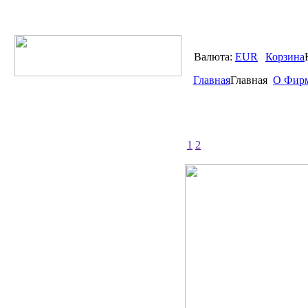
Валюта:
EUR
Корзина
Главная
Главная
О Фир
1
2