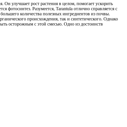
я. Он улучшает рост растения в целом, помогает ускорить
ся фотосинтез. Разумеется, Tarantula отлично справляется с
ю большего количества полезных ингредиентов из почвы.
органического происхождения, так и синтетического. Однако
 быть осторожным с этой смесью. Одно из достоинств