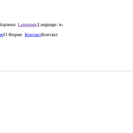
Корзина
Language:
Language:
ме
О Фирме
Контакт
Контакт