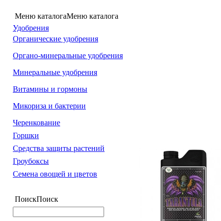
Меню каталога
Меню каталога
Удобрения
Органические удобрения
Органо-минеральные удобрения
Минеральные удобрения
Витамины и гормоны
Микориза и бактерии
Черенкование
Горшки
Средства защиты растений
Гроубоксы
Семена овощей и цветов
Поиск
Поиск