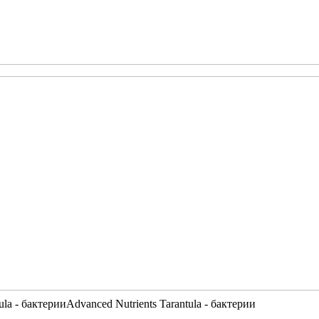
ula - бактерии
Advanced Nutrients Tarantula - бактерии