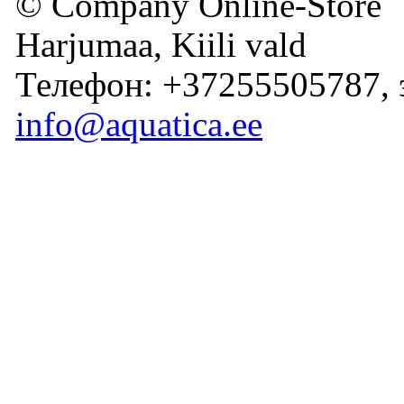
© Company Online-Store
Harjumaa, Kiili vald
Телефон: +37255505787, 
info@aquatica.ee