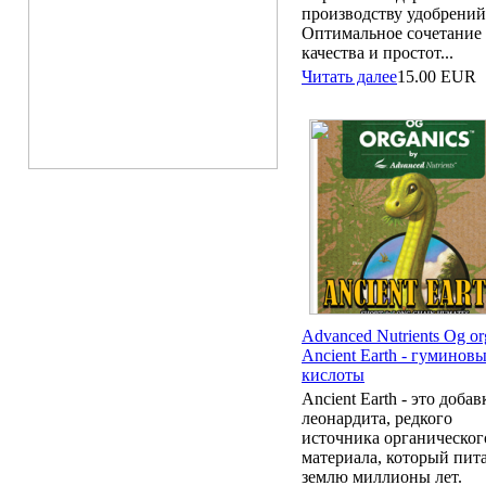
производству удобрений
Оптимальное сочетание
качества и простот...
Читать далее
15.00
EUR
Advanced Nutrients Og or
Ancient Earth - гуминов
кислоты
Ancient Earth - это добав
леонардита, редкого
источника органическог
материала, который пит
землю миллионы лет.