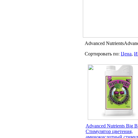
Advanced Nutrients
Advanc
Сортировать по:
Цена
,
И
Advanced Nutrients Big B
Стимулятор цветения,
аминокислотный стимул