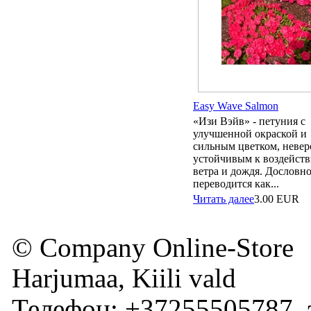
Easy Wave Salmon
«Изи Вэйв» - петуния с
улучшенной окраской и
сильным цветком, невер
устойчивым к воздейст
ветра и дождя. Дословн
переводится как...
Читать далее
3.00
EUR
© Company Online-Store
Harjumaa, Kiili vald
Телефон: +37255505787, 