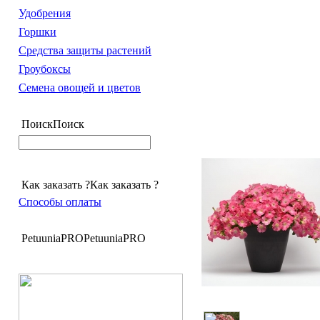
Удобрения
Горшки
Средства защиты растений
Гроубоксы
Семена овощей и цветов
Поиск
Поиск
Как заказать ?
Как заказать ?
Способы оплаты
PetuuniaPRO
PetuuniaPRO