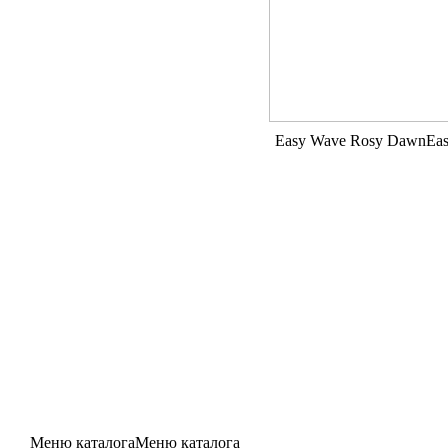
Easy Wave Rosy Dawn
Ea
Меню каталога
Меню каталога