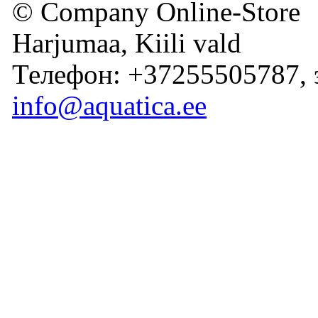
© Company Online-Store
Harjumaa, Kiili vald
Телефон: +37255505787, 
info@aquatica.ee