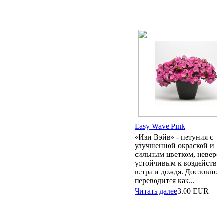
Easy Wave Pink
«Изи Вэйв» - петуния с
улучшенной окраской и
сильным цветком, невер
устойчивым к воздейст
ветра и дождя. Дословн
переводится как...
Читать далее
3.00
EUR