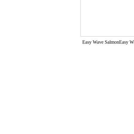
Easy Wave Salmon
Easy W