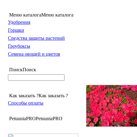
Меню каталога
Меню каталога
Удобрения
Горшки
Средства защиты растений
Гроубоксы
Семена овощей и цветов
Поиск
Поиск
Как заказать ?
Как заказать ?
Способы оплаты
PetuuniaPRO
PetuuniaPRO