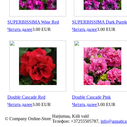
SUPERBISSIMA Wine Red
SUPERBISSIMA Dark Purpl
Читать далее
3.00
EUR
Читать далее
3.00
EUR
Double Cascade Red
Double Cascade Pink
Читать далее
3.00
EUR
Читать далее
3.00
EUR
Harjumaa, Kiili vald
© Company Online-Store
Телефон: +37255505787,
info@aquatica