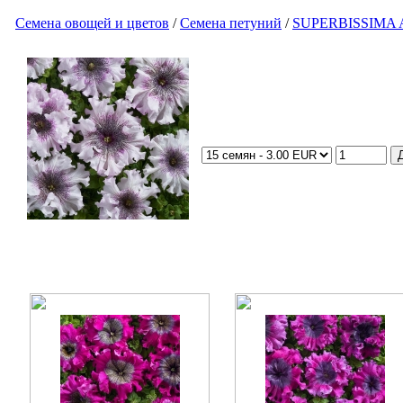
Семена овощей и цветов
/
Семена петуний
/
SUPERBISSIMA A